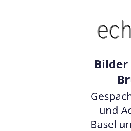
Bilder
Br
Gespacht
und Aq
Basel 